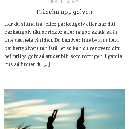
GÖR DET SJÄLV!
Fräscha upp golven
Har du slitna trä- eller parkettgolv eller har ditt
parkettgolv fått sprickor eller någon skada så är
inte det hela världen. Du behöver inte byta ut hela
parkettgolvet utan istället så kan du renovera ditt
befintliga golv så att det blir som nytt igen. I gamla
hus så finner du […]