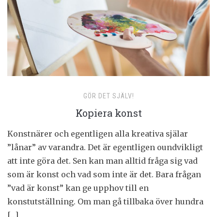
GÖR DET SJÄLV!
Kopiera konst
Konstnärer och egentligen alla kreativa själar
”lånar” av varandra. Det är egentligen oundvikligt
att inte göra det. Sen kan man alltid fråga sig vad
som är konst och vad som inte är det. Bara frågan
”vad är konst” kan ge upphov till en
konstutställning. Om man gå tillbaka över hundra
[…]