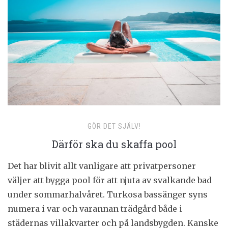
GÖR DET SJÄLV!
Därför ska du skaffa pool
Det har blivit allt vanligare att privatpersoner
väljer att bygga pool för att njuta av svalkande bad
under sommarhalvåret. Turkosa bassänger syns
numera i var och varannan trädgård både i
städernas villakvarter och på landsbygden. Kanske