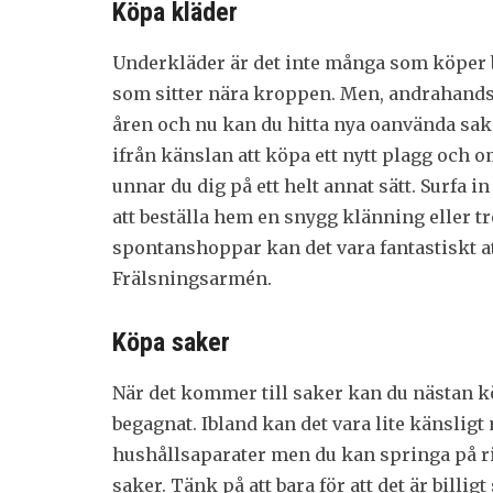
Köpa kläder
Underkläder är det inte många som köper b
som sitter nära kroppen. Men, andrahand
åren och nu kan du hitta nya oanvända sak
ifrån känslan att köpa ett nytt plagg och o
unnar du dig på ett helt annat sätt. Surfa i
att beställa hem en snygg klänning eller tr
spontanshoppar kan det vara fantastiskt a
Frälsningsarmén.
Köpa saker
När det kommer till saker kan du nästan k
begagnat. Ibland kan det vara lite känsligt
hushållsaparater men du kan springa på ri
saker. Tänk på att bara för att det är billigt 