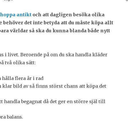
shoppa antikt
och att dagligen besöka olika
 behöver det inte betyda att du måste köpa allt
kbara världar så ska du kunna blanda både nytt
ans i livet. Beroende på om du ska handla kläder
 två olika sätt:
 hålla flera år i rad
 klar bild av så finns störst chans att köpa det
t handla begagnat då det ger en större själ till
bra balans.