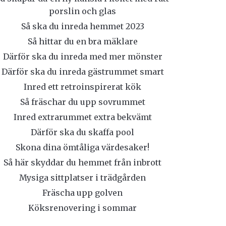
porslin och glas
Så ska du inreda hemmet 2023
Så hittar du en bra mäklare
Därför ska du inreda med mer mönster
Därför ska du inreda gästrummet smart
Inred ett retroinspirerat kök
Så fräschar du upp sovrummet
Inred extrarummet extra bekvämt
Därför ska du skaffa pool
Skona dina ömtåliga värdesaker!
Så här skyddar du hemmet från inbrott
Mysiga sittplatser i trädgården
Fräscha upp golven
Köksrenovering i sommar