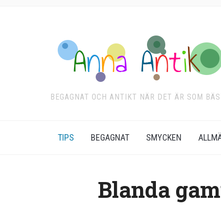
BEGAGNAT OCH ANTIKT NÄR DET ÄR SOM BÄS
TIPS
BEGAGNAT
SMYCKEN
ALLM
Blanda gam