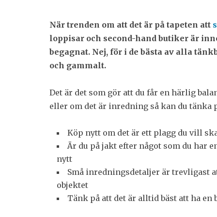
När trenden om att det är på tapeten att
loppisar och second-hand butiker är inne
begagnat. Nej, för i de bästa av alla tän
och gammalt.
Det är det som gör att du får en härlig bal
eller om det är inredning så kan du tänka på
Köp nytt om det är ett plagg du vill ska
Är du på jakt efter något som du har en
nytt
Små inredningsdetaljer är trevligast at
objektet
Tänk på att det är alltid bäst att ha en 