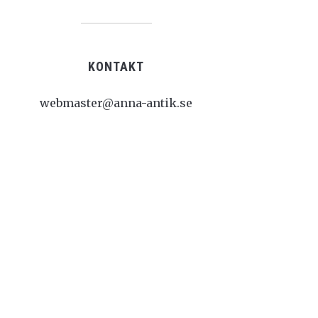
KONTAKT
webmaster@anna-antik.se