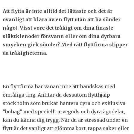
Att flytta är inte alltid det lättaste och det är
ovanligt att klara av en flytt utan att ha sönder
något. Visst vore det tråkigt om dina finaste
släktklenoder försvann eller om dina dyrbara
smycken gick sönder? Med rätt flyttfirma slipper
du tråkigheterna.
En flyttfirma har vanan inne att handskas med
ömtåliga ting. Anlitar du dessutom flytthjälp
stockholm som brukar hantera dyra och exklusiva
”bohag” med speciellt arvegods och dyra ägodelar,
kan du känna dig trygg. När du är stressad under en
flytt är det vanligt att glömma bort, tappa saker eller