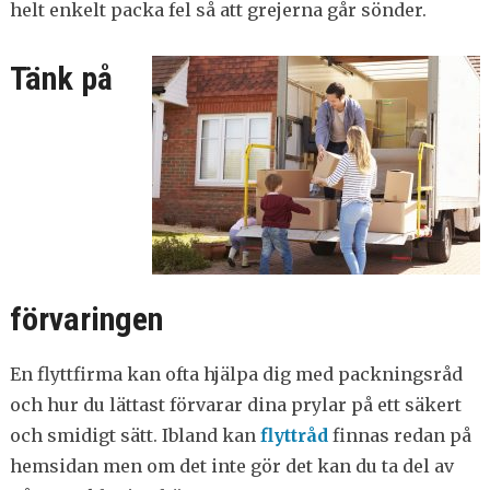
helt enkelt packa fel så att grejerna går sönder.
Tänk på
förvaringen
En flyttfirma kan ofta hjälpa dig med packningsråd
och hur du lättast förvarar dina prylar på ett säkert
och smidigt sätt. Ibland kan
flyttråd
finnas redan på
hemsidan men om det inte gör det kan du ta del av