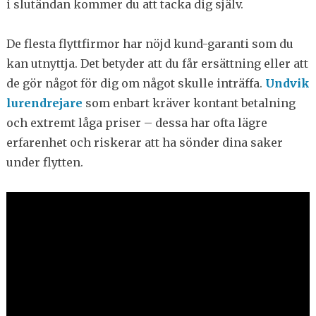
i slutändan kommer du att tacka dig själv.
De flesta flyttfirmor har nöjd kund-garanti som du
kan utnyttja. Det betyder att du får ersättning eller att
de gör något för dig om något skulle inträffa.
Undvik
lurendrejare
som enbart kräver kontant betalning
och extremt låga priser – dessa har ofta lägre
erfarenhet och riskerar att ha sönder dina saker
under flytten.