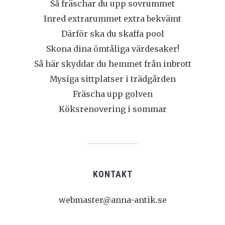
Så fräschar du upp sovrummet
Inred extrarummet extra bekvämt
Därför ska du skaffa pool
Skona dina ömtåliga värdesaker!
Så här skyddar du hemmet från inbrott
Mysiga sittplatser i trädgården
Fräscha upp golven
Köksrenovering i sommar
KONTAKT
webmaster@anna-antik.se