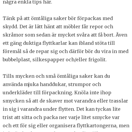
några enkla tips här.
Tänk på att ömtåliga saker bör förpackas med
skydd. Det är lätt hänt att möbler får repor och
skråmor som sedan är mycket svåra att få bort. Även
ett gäng duktiga flyttkarlar kan ibland stöta till
föremål så de repar sig och därför bör du vira in med
bubbelplast, silkespapper och/eller frigolit.
Tills mycken och små ömtåliga saker kan du
använda mjuka handdukar, strumpor och
underkläder till förpackning. Knöla inte ihop
smycken så att de skaver mot varandra eller trasslar
in sig i varandra under flytten. Det kan tyckas lite
trist att sitta och packa ner varje litet smycke var
och ett för sig eller organisera flyttkartongerna, men