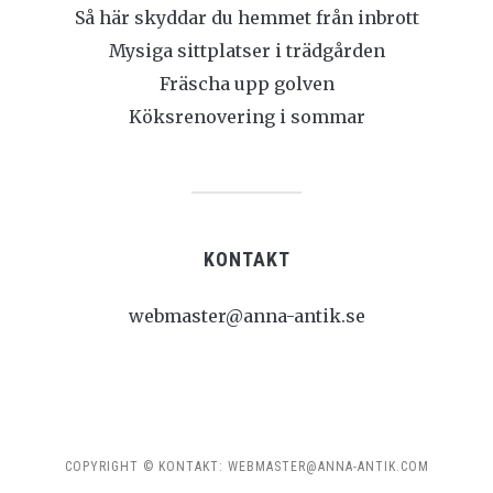
Så här skyddar du hemmet från inbrott
Mysiga sittplatser i trädgården
Fräscha upp golven
Köksrenovering i sommar
KONTAKT
webmaster@anna-antik.se
COPYRIGHT © KONTAKT: WEBMASTER@ANNA-ANTIK.COM