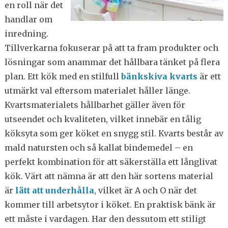
en roll när det
handlar om
inredning.
Tillverkarna fokuserar på att ta fram produkter och
lösningar som anammar det hållbara tänket på flera
plan. Ett kök med en stilfull
bänkskiva kvarts
är ett
utmärkt val eftersom materialet håller länge.
Kvartsmaterialets hållbarhet gäller även för
utseendet och kvaliteten, vilket innebär en tålig
köksyta som ger köket en snygg stil. Kvarts består av
mald natursten och så kallat bindemedel – en
perfekt kombination för att säkerställa ett långlivat
kök. Värt att nämna är att den här sortens material
är
lätt att underhålla
, vilket är A och O när det
kommer till arbetsytor i köket. En praktisk bänk är
ett måste i vardagen. Har den dessutom ett stiligt