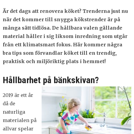
Är det dags att renovera köket? Trenderna just nu
när det kommer till snygga kökstrender är på
många sätt tidlösa. De hållbara valen gällande
material håller i sig liksom inredning som utgår
från ett klimatsmart fokus. Här kommer några
bra tips som förvandlar köket till en trendig,
praktisk och miljöriktig plats i hemmet!
Hållbarhet på bänkskivan?
2019 är ett år
då de
naturliga
materialen på
allvar spelar