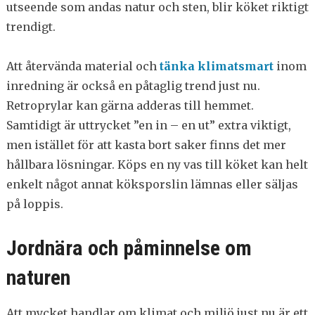
utseende som andas natur och sten, blir köket riktigt
trendigt.
Att återvända material och
tänka klimatsmart
inom
inredning är också en påtaglig trend just nu.
Retroprylar kan gärna adderas till hemmet.
Samtidigt är uttrycket ”en in – en ut” extra viktigt,
men istället för att kasta bort saker finns det mer
hållbara lösningar. Köps en ny vas till köket kan helt
enkelt något annat köksporslin lämnas eller säljas
på loppis.
Jordnära och påminnelse om
naturen
Att mycket handlar om klimat och miljö just nu är ett