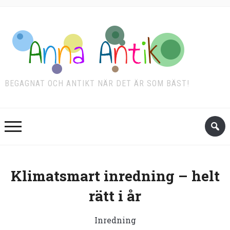
BEGAGNAT OCH ANTIKT NÄR DET ÄR SOM BÄST!
Klimatsmart inredning – helt
rätt i år
Inredning