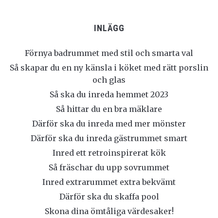
INLÄGG
Förnya badrummet med stil och smarta val
Så skapar du en ny känsla i köket med rätt porslin
och glas
Så ska du inreda hemmet 2023
Så hittar du en bra mäklare
Därför ska du inreda med mer mönster
Därför ska du inreda gästrummet smart
Inred ett retroinspirerat kök
Så fräschar du upp sovrummet
Inred extrarummet extra bekvämt
Därför ska du skaffa pool
Skona dina ömtåliga värdesaker!