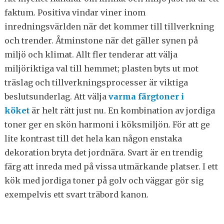
faktum. Positiva vindar viner inom
inredningsvärlden när det kommer till tillverkning
och trender. Åtminstone när det gäller synen på
miljö och klimat. Allt fler tenderar att välja
miljöriktiga val till hemmet; plasten byts ut mot
träslag och tillverkningsprocesser är viktiga
beslutsunderlag. Att välja
varma färgtoner i
köket
är helt rätt just nu. En kombination av jordiga
toner ger en skön harmoni i köksmiljön. För att ge
lite kontrast till det hela kan någon enstaka
dekoration bryta det jordnära. Svart är en trendig
färg att inreda med på vissa utmärkande platser. I ett
kök med jordiga toner på golv och väggar gör sig
exempelvis ett svart träbord kanon.