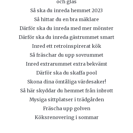
och glas
Så ska du inreda hemmet 2023
Så hittar du en bra mäklare
Därför ska du inreda med mer mönster
Därför ska du inreda gästrummet smart
Inred ett retroinspirerat kök
Så fräschar du upp sovrummet
Inred extrarummet extra bekvämt
Därför ska du skaffa pool
Skona dina ömtåliga värdesaker!
Så här skyddar du hemmet från inbrott
Mysiga sittplatser i trädgården
Fräscha upp golven
Köksrenovering i sommar