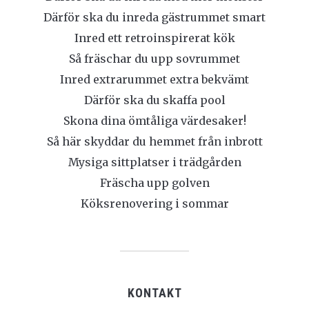
Därför ska du inreda gästrummet smart
Inred ett retroinspirerat kök
Så fräschar du upp sovrummet
Inred extrarummet extra bekvämt
Därför ska du skaffa pool
Skona dina ömtåliga värdesaker!
Så här skyddar du hemmet från inbrott
Mysiga sittplatser i trädgården
Fräscha upp golven
Köksrenovering i sommar
KONTAKT