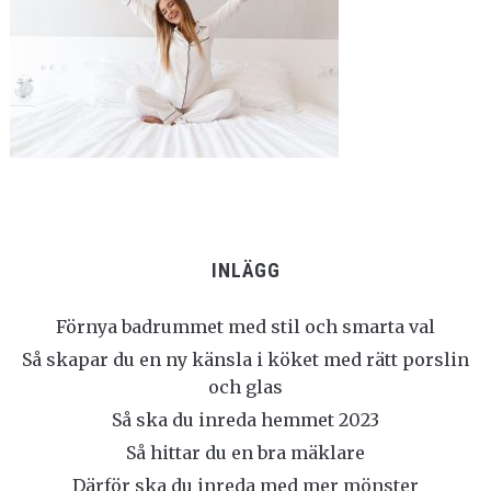
INLÄGG
Förnya badrummet med stil och smarta val
Så skapar du en ny känsla i köket med rätt porslin
och glas
Så ska du inreda hemmet 2023
Så hittar du en bra mäklare
Därför ska du inreda med mer mönster