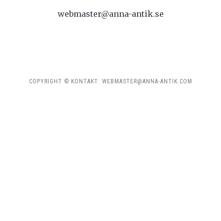
webmaster@anna-antik.se
COPYRIGHT © KONTAKT: WEBMASTER@ANNA-ANTIK.COM