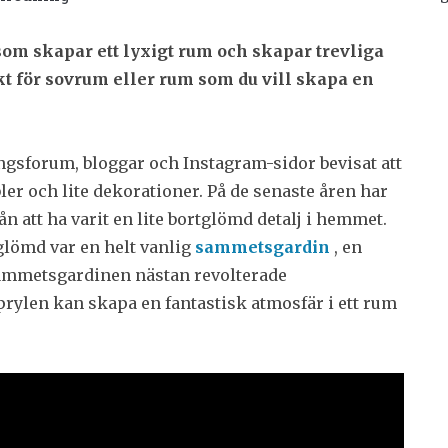
om skapar ett lyxigt rum och skapar trevliga
kt för sovrum eller rum som du vill skapa en
ingsforum, bloggar och Instagram-sidor bevisat att
er och lite dekorationer. På de senaste åren har
rån att ha varit en lite bortglömd detalj i hemmet.
tglömd var en helt vanlig
sammetsgardin
, en
Sammetsgardinen nästan revolterade
rylen kan skapa en fantastisk atmosfär i ett rum