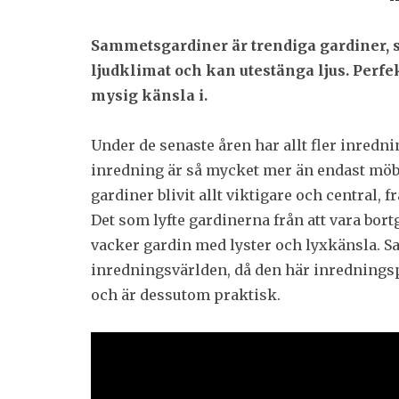
Sammetsgardiner är trendiga gardiner, s
ljudklimat och kan utestänga ljus. Perfe
mysig känsla i.
Under de senaste åren har allt fler inredn
inredning är så mycket mer än endast möbl
gardiner blivit allt viktigare och central, f
Det som lyfte gardinerna från att vara bor
vacker gardin med lyster och lyxkänsla. 
inredningsvärlden, då den här inredningsp
och är dessutom praktisk.