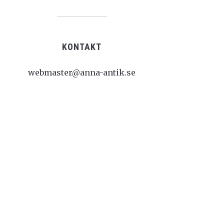
KONTAKT
webmaster@anna-antik.se