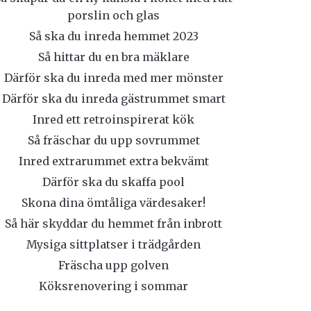
porslin och glas
Så ska du inreda hemmet 2023
Så hittar du en bra mäklare
Därför ska du inreda med mer mönster
Därför ska du inreda gästrummet smart
Inred ett retroinspirerat kök
Så fräschar du upp sovrummet
Inred extrarummet extra bekvämt
Därför ska du skaffa pool
Skona dina ömtåliga värdesaker!
Så här skyddar du hemmet från inbrott
Mysiga sittplatser i trädgården
Fräscha upp golven
Köksrenovering i sommar