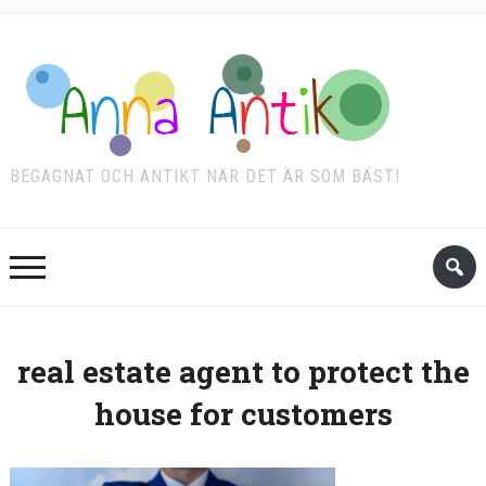
BEGAGNAT OCH ANTIKT NÄR DET ÄR SOM BÄST!
real estate agent to protect the
house for customers