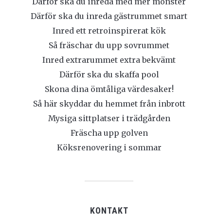
Därför ska du inreda med mer mönster
Därför ska du inreda gästrummet smart
Inred ett retroinspirerat kök
Så fräschar du upp sovrummet
Inred extrarummet extra bekvämt
Därför ska du skaffa pool
Skona dina ömtåliga värdesaker!
Så här skyddar du hemmet från inbrott
Mysiga sittplatser i trädgården
Fräscha upp golven
Köksrenovering i sommar
KONTAKT