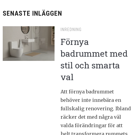
SENASTE INLÄGGEN
INREDNING
Förnya
badrummet med
stil och smarta
val
Att förnya badrummet
behöver inte innebära en
fullskalig renovering. Ibland
räcker det med några väl
valda förändringar för att
helt transformera rummets