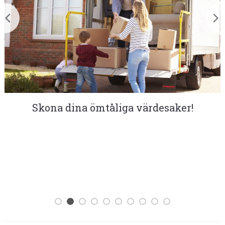
Skona dina ömtåliga värdesaker!