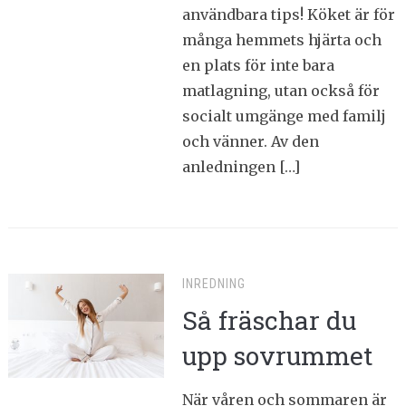
användbara tips! Köket är för
många hemmets hjärta och
en plats för inte bara
matlagning, utan också för
socialt umgänge med familj
och vänner. Av den
anledningen […]
INREDNING
Så fräschar du
upp sovrummet
När våren och sommaren är