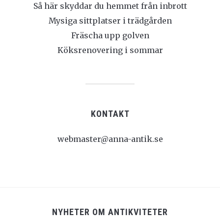
Så här skyddar du hemmet från inbrott
Mysiga sittplatser i trädgården
Fräscha upp golven
Köksrenovering i sommar
KONTAKT
webmaster@anna-antik.se
NYHETER OM ANTIKVITETER