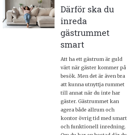
Därför ska du
inreda
gästrummet
smart
Att ha ett gästrum är guld
värt när gäster kommer på
besök. Men det är även bra
att kunna utnyttja rummet
till annat när du inte har
gäster. Gästrummet kan
agera både allrum och
kontor övrig tid med smart
och funktionell inredning.