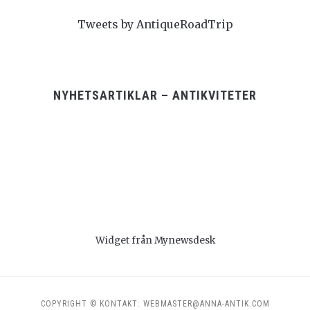
Tweets by AntiqueRoadTrip
NYHETSARTIKLAR – ANTIKVITETER
Widget från Mynewsdesk
COPYRIGHT © KONTAKT: WEBMASTER@ANNA-ANTIK.COM