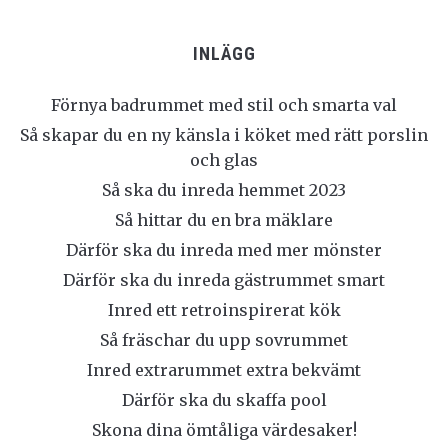
INLÄGG
Förnya badrummet med stil och smarta val
Så skapar du en ny känsla i köket med rätt porslin
och glas
Så ska du inreda hemmet 2023
Så hittar du en bra mäklare
Därför ska du inreda med mer mönster
Därför ska du inreda gästrummet smart
Inred ett retroinspirerat kök
Så fräschar du upp sovrummet
Inred extrarummet extra bekvämt
Därför ska du skaffa pool
Skona dina ömtåliga värdesaker!